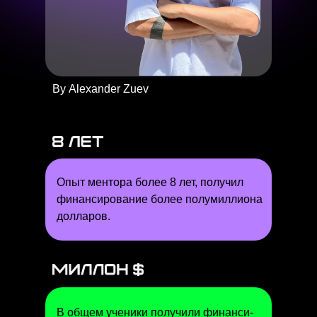
By Alexander Zuev
Опыт ментора более 8 лет, получил
финансирование более полумиллиона
долларов.
В общем ученики получили финанси-