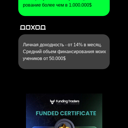
рование более чем в 1.000.000$
Личная доходность - от 14% в месяц.
Средний объем финансирования моих
учеников от 50.000$