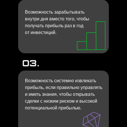
Возможность зарабытывать
внутри дня вместо того, чтобы
получать прибыль раз в год
от инвестиций.
Возможность системно извлекать
прибыль, если правильно управлять
и иметь знания, чтобы открывать
сделки с низким риском и высокой
потенциальной прибылью.