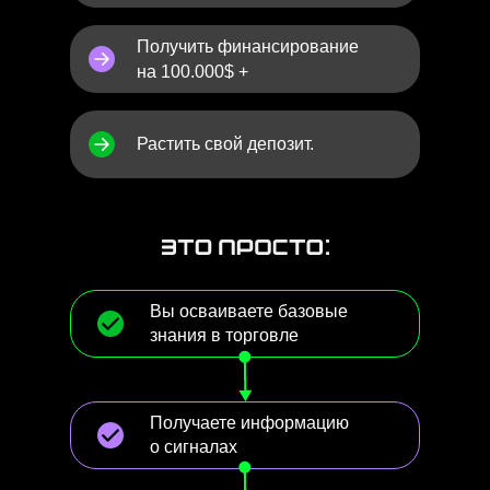
Получить финансирование
на 100.000$ +
Растить свой депозит.
Bы осваиваете базовые
знания в торговле
Получаете информацию
о сигналах