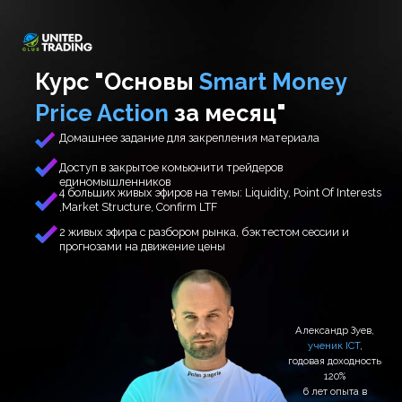
Курс "Основы
Smart Money
Price Action
за месяц"
Домашнее задание для закрепления материала
Доступ в закрытое комьюнити трейдеров
единомышленников
4 больших живых эфиров на темы: Liquidity, Point Of Interests
,Market Structure, Confirm LTF
2 живых эфира с разбором рынка, бэктестом сессии и
прогнозами на движение цены
Александр Зуев,
ученик ICT
,
годовая доходность
120%
6 лет опыта в
трейдинге