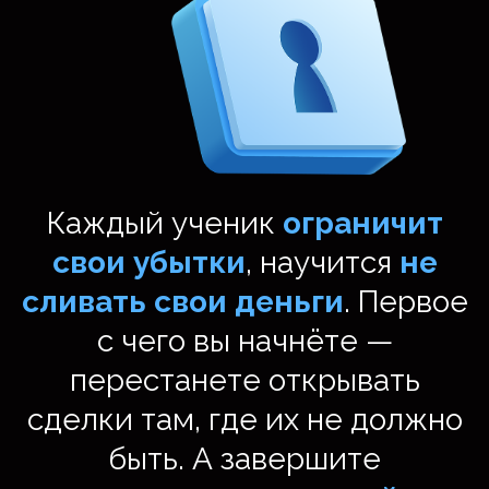
ОР КУРСА • МЕНТОР КУРСА • МЕНТОР КУРСА • МЕНТОР КУРСА •