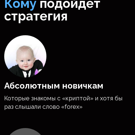
И • АВТОР СТРАТЕГИИ • АВТОР СТРАТЕГИИ • АВТОР СТРАТЕГИ