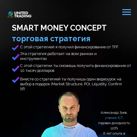
SMART MONEY CONCEPT
торговая стратегия
С этой стратегией я получил финансирование от TFF
Эта стратегия работает на всех рынках и
инструментах
С этой стратегии ты сможешь получить финансирование от
10 тысяч долларов
Вместе со стратегией ты получишь один видеоурок на
выбор в подарок (Market Structure, POI, Liquidity, Confirm
ltf)
Александр Зуев,
ученик ICT
,
годовая доходность
120%
6 лет опыта в
трейдинге