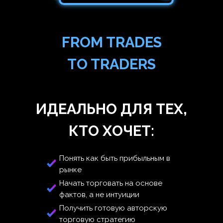
FROM TRADES
TO TRADERS
ИДЕАЛЬНО ДЛЯ ТЕХ,
КТО ХОЧЕТ:
Понять как быть прибыльным в
рынке
Начать торговать на основе
фактов, а не интуиции
Получить готовую авторскую
На чем основана
торговую стратегию