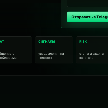
Отправить в Tele
АТ
СИГНАЛЫ
RISK
бщение с
уведомления на
стопы и защита
рейдерами
телефон
капитала