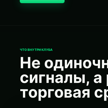
ЧТО ВНУТРИ КЛУБА
Не одиноч
сигналы, а
торговая с