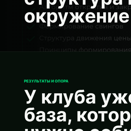
окружение 
РЕЗУЛЬТАТЫ И ОПОРА
У клуба уж
база, кото