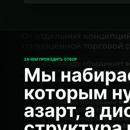
ЗАЧЕМ ПРОХОДИТЬ ОТБОР
Мы набира
которым н
азарт, а д
структура 