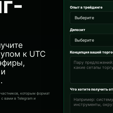
г-
Опыт в трейдинге
Депозит
лучите
тупом к UTC
Концепция вашей торго
эфиры,
 и
.
Что хотите получить от
частников, которым формат
с вами в Telegram и