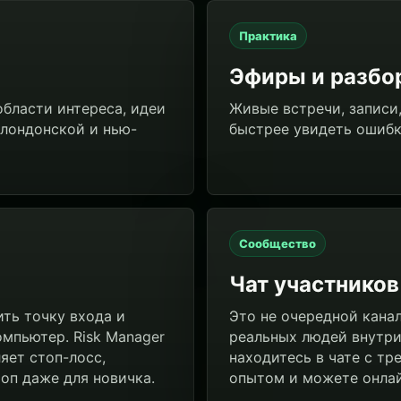
Практика
Эфиры и разбо
области интереса, идеи
Живые встречи, записи
 лондонской и нью-
быстрее увидеть ошибк
Сообщество
Чат участников
ть точку входа и
Это не очередной канал
омпьютер. Risk Manager
реальных людей внутри,
яет стоп-лосс,
находитесь в чате с т
оп даже для новичка.
опытом и можете онлай