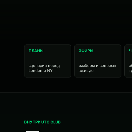
ПЛАНЫ
ЭФИРЫ
Ч
сценарии перед
разборы и вопросы
о
London и NY
вживую
т
ВНУТРИ UTC CLUB