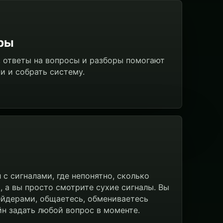
ры
, ответы на вопросы и разборы помогают
и и собрать систему.
 с сигналами, где непонятно, сколько
 а вы просто смотрите сухие сигналы. Вы
рейдерами, общаетесь, обмениваетесь
н задать любой вопрос в моменте.