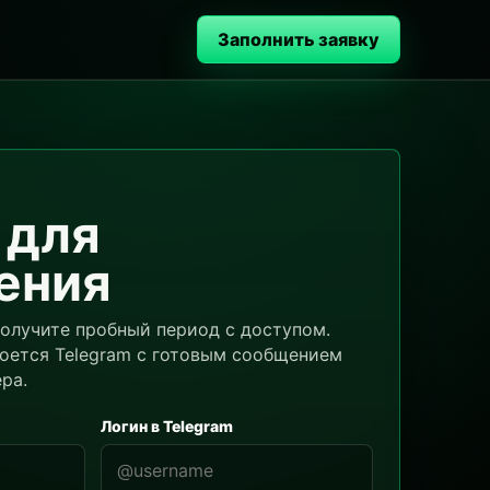
Заполнить заявку
 для
ения
получите пробный период с доступом.
оется Telegram с готовым сообщением
ра.
Логин в Telegram